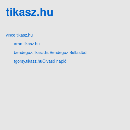
tikasz.hu
vince.tikasz.hu
aron.tikasz.hu
bendeguz.tikasz.hu
Bendegúz Belfastból
tgorsy.tikasz.hu
Olvasó napló